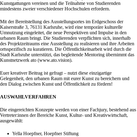
Kunstgattungen vereinen und die Teilnahme von Studierenden
mindestens zweier verschiedener Hochschulen erfordern.
Mit der Bereitstellung des Ausstellungsortes im Erdgeschoss der
Kaiserstraße 3, 76131 Karlsruhe, wird eine temporäre kulturelle
Umnutzung eingeleitet, die neue Perspektiven und Impulse in den
urbanen Raum bringt. Die Studierenden verpflichten sich, innerhalb
des Projektzeitraums eine Ausstellung zu realisieren und ihre Arbeiten
ortsspezifisch zu kuratieren. Die Öffentlichkeitsarbeit wird durch die
Stadt Karlsruhe unterstützt, das begleitende Mentoring übernimmt das
Kunstnetzwerk ato (www.ato.vision).
Euer kreativer Beitrag ist gefragt – nutzt diese einzigartige
Gelegenheit, den urbanen Raum mit eurer Kunst zu bereichern und
den Dialog zwischen Kunst und Öffentlichkeit zu fördern!
AUSWAHLVERFAHREN
Die eingereichten Konzepte werden von einer Fachjury, bestehend aus
Vertreter:innen der Bereiche Kunst, Kultur- und Kreativwirtschaft,
ausgewählt:
Yella Hoepfner, Hoepfner Stiftung