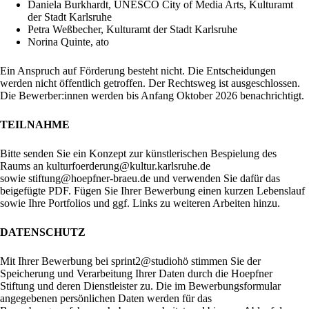
Daniela Burkhardt, UNESCO City of Media Arts, Kulturamt
der Stadt Karlsruhe
Petra Weßbecher, Kulturamt der Stadt Karlsruhe
Norina Quinte, ato
Ein Anspruch auf Förderung besteht nicht. Die Entscheidungen
werden nicht öffentlich getroffen. Der Rechtsweg ist ausgeschlossen.
Die Bewerber:innen werden bis Anfang Oktober 2026 benachrichtigt.
TEILNAHME
Bitte senden Sie ein Konzept zur künstlerischen Bespielung des
Raums an
kulturfoerderung@kultur.karlsruhe.de
sowie
stiftung@hoepfner-braeu.de
und verwenden Sie dafür das
beigefügte PDF. Fügen Sie Ihrer Bewerbung einen kurzen Lebenslauf
sowie Ihre Portfolios und ggf. Links zu weiteren Arbeiten hinzu.
DATENSCHUTZ
Mit Ihrer Bewerbung bei sprint2@studiohö stimmen Sie der
Speicherung und Verarbeitung Ihrer Daten durch die Hoepfner
Stiftung und deren Dienstleister zu. Die im Bewerbungsformular
angegebenen persönlichen Daten werden für das