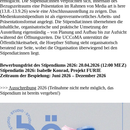
ermöglicht. Die Stipendiat:innen verpflichten sich, innerhalb des
Bezugszeitraums eine Präsentation im Rahmen von Media art is here
(13.8.-13.9.26) sowie eine Abschlussausstellung zu zeigen. Das
Medienkunststipendium ist als eigenverantwortliches Arbeits- und
Präsentationsformat angelegt. Die Stipendiat:innen übernehmen die
inhaltliche, organisatorische und praktische Umsetzung der
Ausstellung eigenständig – von Planung und Aufbau bis zur Aufsicht
während der Öffnungszeiten. Die UCCoMA unterstützt die
Öffentlichkeitsarbeit, die Hoepfner Stiftung steht organisatorisch
beratend zur Seite, wobei die Organisation überwiegend bei den
Stipendiat:innen liegt.
Bewerbungsfrist des Stipendiums 2026: 20.04.2026 (12:00 MEZ)
Stipendiatin 2026: Isabelle Konrad, Projekt FURIE
Zeitraum der Bespielung: Juni 2026 – Dezember 2026
>>>
Ausschreibung
2026 (Teilnahme nicht mehr möglich, das
Stipendium ist bereits vergeben!)