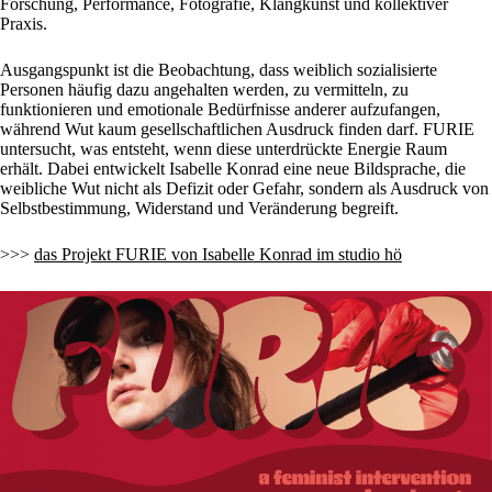
Forschung, Performance, Fotografie, Klangkunst und kollektiver
Praxis.
Ausgangspunkt ist die Beobachtung, dass weiblich sozialisierte
Personen häufig dazu angehalten werden, zu vermitteln, zu
funktionieren und emotionale Bedürfnisse anderer aufzufangen,
während Wut kaum gesellschaftlichen Ausdruck finden darf. FURIE
untersucht, was entsteht, wenn diese unterdrückte Energie Raum
erhält. Dabei entwickelt Isabelle Konrad eine neue Bildsprache, die
weibliche Wut nicht als Defizit oder Gefahr, sondern als Ausdruck von
Selbstbestimmung, Widerstand und Veränderung begreift.
>>>
das Projekt FURIE von Isabelle Konrad im studio hö