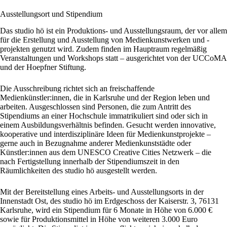
Ausstellungsort und Stipendium
Das studio hö ist ein Produktions- und Ausstellungsraum, der vor allem
für die Erstellung und Ausstellung von Medienkunstwerken und -
projekten genutzt wird. Zudem finden im Hauptraum regelmäßig
Veranstaltungen und Workshops statt – ausgerichtet von der UCCoMA
und der Hoepfner Stiftung.
Die Ausschreibung richtet sich an freischaffende
Medienkünstler:innen, die in Karlsruhe und der Region leben und
arbeiten. Ausgeschlossen sind Personen, die zum Antritt des
Stipendiums an einer Hochschule immatrikuliert sind oder sich in
einem Ausbildungsverhältnis befinden. Gesucht werden innovative,
kooperative und interdisziplinäre Ideen für Medienkunstprojekte –
gerne auch in Bezugnahme anderer Medienkunststädte oder
Künstler:innen aus dem UNESCO Creative Cities Netzwerk – die
nach Fertigstellung innerhalb der Stipendiumszeit in den
Räumlichkeiten des studio hö ausgestellt werden.
Mit der Bereitstellung eines Arbeits- und Ausstellungsorts in der
Innenstadt Ost, des studio hö im Erdgeschoss der Kaiserstr. 3, 76131
Karlsruhe, wird ein Stipendium für 6 Monate in Höhe von 6.000 €
sowie für Produktionsmittel in Höhe von weiteren 3.000 Euro