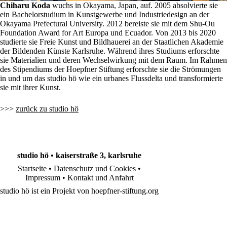
Chiharu Koda
wuchs in Okayama, Japan, auf. 2005 absolvierte sie
ein Bachelorstudium in Kunstgewerbe und Industriedesign an der
Okayama Prefectural University. 2012 bereiste sie mit dem Shu-Ou
Foundation Award for Art Europa und Ecuador. Von 2013 bis 2020
studierte sie Freie Kunst und Bildhauerei an der Staatlichen Akademie
der Bildenden Künste Karlsruhe. Während ihres Studiums erforschte
sie Materialien und deren Wechselwirkung mit dem Raum. Im Rahmen
des Stipendiums der Hoepfner Stiftung erforschte sie die Strömungen
in und um das studio hö wie ein urbanes Flussdelta und transformierte
sie mit ihrer Kunst.
>>>
zurück zu studio hö
studio hö • kaiserstraße 3, karlsruhe
Startseite
•
Datenschutz und Cookies
•
Impressum
•
Kontakt und Anfahrt
studio hö ist ein Projekt von
hoepfner-stiftung.org