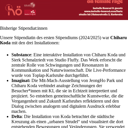
Bisherige Stipendiat:innen
Unsere Stipendiatin des ersten Stipendiums (2024/2025) war
Chiharu
Koda
mit den drei Installationen:
Substance
: Eine interaktive Installation von Chiharu Koda und
Sierk Schmalzriedt von Studio Fluffy. Das Werk erforscht die
zentrale Rolle von Schwingungen und Resonanzen in
Kommunikation und Naturwissenschaft. Die Live-Performance
wurde von Toplap-Karlsruhe durchgeführt.
Imaginat:
Die Mit-Mach-Ausstellung von JeongHo Park und
Chiharu Koda verbindet analoge Zeichnungen der
Besucher*innen mit KI, die sie in Echtzeit interpretiert und
projiziert. So entstehen gemeinschaftliche Kunstwerke, die die
Vergangenheit und Zukunft Karlsruhes reflektieren und den
Dialog zwischen analogem und digitalem Ausdruck erlebbar
machen.
Delta
: Die Installation von Koda betrachtet die städtische
Kreuzung als einen „urbanen Strudel“ und visualisiert die dort
entstehenden Bewegungen und Veränderungen. Sie verwendet